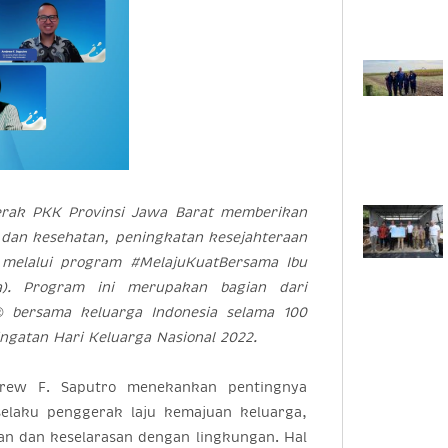
erak PKK Provinsi Jawa Barat memberikan
zi dan kesehatan, peningkatan kesejahteraan
 melalui program #MelajuKuatBersama Ibu
). Program ini merupakan bagian dari
® bersama keluarga Indonesia selama 100
gatan Hari Keluarga Nasional 2022.
ndrew F. Saputro menekankan pentingnya
elaku penggerak laju kemajuan keluarga,
aan dan keselarasan dengan lingkungan. Hal