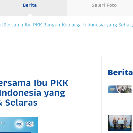
Berita
Galeri Foto
atBersama Ibu PKK Bangun Keluarga Indonesia yang Sehat,
Berit
ersama Ibu PKK
Indonesia yang
& Selaras