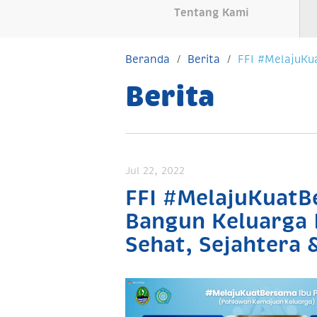
Tentang Kami
Beranda
Berita
FFI #MelajuKu
Berita
Jul 22, 2022
FFI #MelajuKuatB
Bangun Keluarga 
Sehat, Sejahtera 