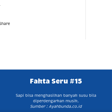
.
Share
Fakta Seru #15
Sapi bisa menghasilkan banyak susu bila
diperdengarkan musik.
Sumber : Ayahbunda.co.id