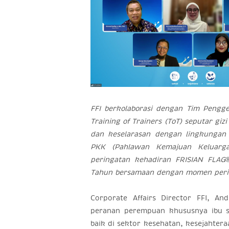
FFI berkolaborasi dengan Tim Pengg
Training of Trainers (ToT) seputar gi
dan keselarasan dengan lingkungan
PKK (Pahlawan Kemajuan Keluarga
peringatan kehadiran FRISIAN FLAG
Tahun bersamaan dengan momen perin
Corporate Affairs Director FFI, A
peranan perempuan khususnya ibu s
baik di sektor kesehatan, kesejahter