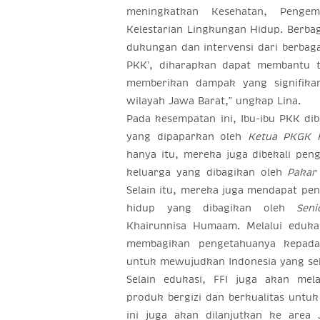
meningkatkan Kesehatan, Pengem
Kelestarian Lingkungan Hidup. Berbaga
dukungan dan intervensi dari berbag
PKK’, diharapkan dapat membantu te
memberikan dampak yang signifika
wilayah Jawa Barat,” ungkap Lina.
Pada kesempatan ini, Ibu-ibu PKK dib
yang dipaparkan oleh
Ketua PKGK 
hanya itu, mereka juga dibekali pe
keluarga yang dibagikan oleh
Pakar
Selain itu, mereka juga mendapat pe
hidup yang dibagikan oleh
Sen
Khairunnisa Humaam. Melalui eduka
membagikan pengetahuanya kepada 
untuk mewujudkan Indonesia yang seha
Selain edukasi, FFI juga akan mel
produk bergizi dan berkualitas untu
ini juga akan dilanjutkan ke area