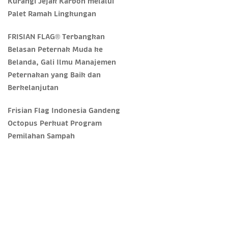
Kurangi Jejak Karbon melalui
Palet Ramah Lingkungan
FRISIAN FLAG® Terbangkan
Belasan Peternak Muda ke
Belanda, Gali Ilmu Manajemen
Peternakan yang Baik dan
Berkelanjutan
Frisian Flag Indonesia Gandeng
Octopus Perkuat Program
Pemilahan Sampah