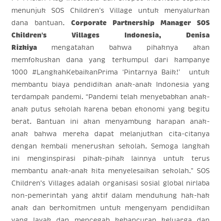
menunjuk SOS Children’s Village untuk menyalurkan
dana bantuan.
Corporate Partnership Manager SOS
Children's Villages Indonesia, Denisa
Rizkiya
mengatakan bahwa pihaknya akan
memfokuskan dana yang terkumpul dari kampanye
1000 #LangkahKebaikanPrima ‘Pintarnya Baik!’ untuk
membantu biaya pendidikan anak-anak Indonesia yang
terdampak pandemi. “Pandemi telah menyebabkan anak-
anak putus sekolah karena beban ekonomi yang begitu
berat. Bantuan ini akan menyambung harapan anak-
anak bahwa mereka dapat melanjutkan cita-citanya
dengan kembali meneruskan sekolah. Semoga langkah
ini menginspirasi pihak-pihak lainnya untuk terus
membantu anak-anak kita menyelesaikan sekolah.” SOS
Children's Villages adalah organisasi sosial global nirlaba
non-pemerintah yang aktif dalam mendukung hak-hak
anak dan berkomitmen untuk mengenyam pendidikan
yang layak dan mencegah kehancuran keluarga dan