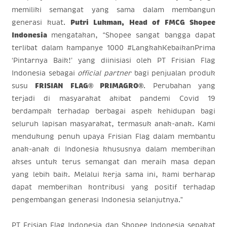
memiliki semangat yang sama dalam membangun
generasi kuat.
Putri Lukman, Head of FMCG Shopee
Indonesia
mengatakan, “Shopee sangat bangga dapat
terlibat dalam kampanye 1000 #LangkahKebaikanPrima
‘Pintarnya Baik!’ yang diinisiasi oleh PT Frisian Flag
Indonesia sebagai
official partner
bagi penjualan produk
susu
FRISIAN FLAG® PRIMAGRO®
. Perubahan yang
terjadi di masyarakat akibat pandemi Covid 19
berdampak terhadap berbagai aspek kehidupan bagi
seluruh lapisan masyarakat, termasuk anak-anak. Kami
mendukung penuh upaya Frisian Flag dalam membantu
anak-anak di Indonesia khususnya dalam memberikan
akses untuk terus semangat dan meraih masa depan
yang lebih baik. Melalui kerja sama ini, kami berharap
dapat memberikan kontribusi yang positif terhadap
pengembangan generasi Indonesia selanjutnya.”
PT Frisian Flag Indonesia dan Shopee Indonesia sepakat