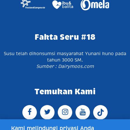
Fakta Seru #18
Susu telah dikonsumsi masyarakat Yunani kuno pada
tahun 3000 SM.
Sumber : Dairymoos.com
Temukan Kami
Kami melindungi privasi Anda