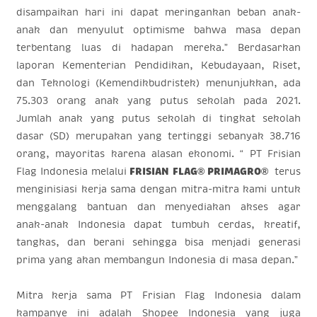
disampaikan hari ini dapat meringankan beban anak-
anak dan menyulut optimisme bahwa masa depan
terbentang luas di hadapan mereka.” Berdasarkan
laporan Kementerian Pendidikan, Kebudayaan, Riset,
dan Teknologi (Kemendikbudristek) menunjukkan, ada
75.303 orang anak yang putus sekolah pada 2021.
Jumlah anak yang putus sekolah di tingkat sekolah
dasar (SD) merupakan yang tertinggi sebanyak 38.716
orang, mayoritas karena alasan ekonomi. “ PT Frisian
Flag Indonesia melalui
FRISIAN FLAG® PRIMAGRO®
terus
menginisiasi kerja sama dengan mitra-mitra kami untuk
menggalang bantuan dan menyediakan akses agar
anak-anak Indonesia dapat tumbuh cerdas, kreatif,
tangkas, dan berani sehingga bisa menjadi generasi
prima yang akan membangun Indonesia di masa depan.”
Mitra
kerja sama
PT Frisian Flag Indonesia dalam
kampanye ini adalah Shopee Indonesia yang juga