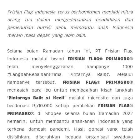
Frisian Flag Indonesia terus berkomitmen menjadi mitra
orang tua dalam mengedepankan pendidikan dan
pemenuhan nutrisi demi membantu anak Indonesia
meraih masa depan yang lebih baik.
Selama bulan Ramadan tahun ini, PT Frisian Flag
Indonesia melalui brand
FRISIAN FLAG® PRIMAGRO®
telah menyelenggarakan kampanye 1000
#LangkahKebaikanPrima ‘Pintarnya Baik!’. Melalui
kampanye tersebut,
FRISIAN FLAG® PRIMAGRO®
mengajak para Ibu untuk membagikan kisah langkah
‘Pintarnya Baik si Kecil’
melalui microsite dan juga
berdonasi Rp10.000 setiap pembelian
FRISIAN FLAG®
PRIMAGRO®
di Shopee selama bulan Ramadan 2022
kemarin, untuk
membantu
anak-anak Indonesia yang
terkena dampak pandemi. Hasil donasi yang telah
disisihkan, diserahkan kepada organisasi swadaya