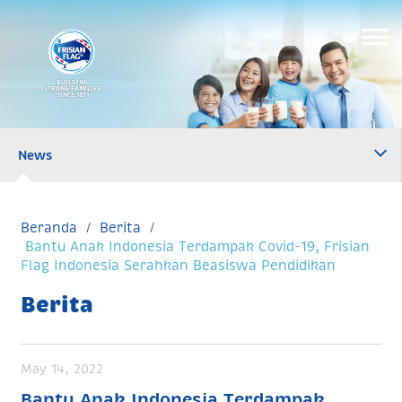
BUILDING
STRONG FAMILIES
SINCE 1871
News
Beranda
Berita
Bantu Anak Indonesia Terdampak Covid-19, Frisian
Flag Indonesia Serahkan Beasiswa Pendidikan
Berita
May 14, 2022
Bantu Anak Indonesia Terdampak