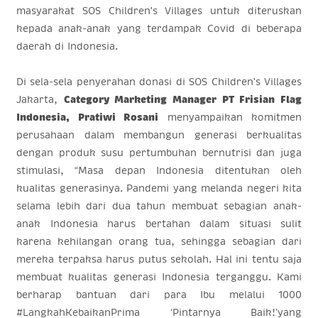
masyarakat SOS Children's Villages untuk diteruskan
kepada anak-anak yang terdampak Covid di beberapa
daerah di Indonesia.
Di sela-sela penyerahan donasi di SOS Children's Villages
Jakarta,
Category Marketing Manager PT Frisian Flag
Indonesia, Pratiwi Rosani
menyampaikan komitmen
perusahaan dalam membangun generasi berkualitas
dengan produk susu pertumbuhan bernutrisi dan juga
stimulasi, “Masa depan Indonesia ditentukan oleh
kualitas generasinya. Pandemi yang melanda negeri kita
selama lebih dari dua tahun membuat sebagian anak-
anak Indonesia harus bertahan dalam situasi sulit
karena kehilangan orang tua, sehingga sebagian dari
mereka terpaksa harus putus sekolah. Hal ini tentu saja
membuat kualitas generasi Indonesia terganggu. Kami
berharap bantuan dari para Ibu melalui 1000
#LangkahKebaikanPrima ‘Pintarnya Baik!’yang