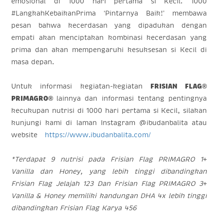
emosional di 1000 hari pertama si Kecil. 1000
#LangkahKebaikanPrima ‘Pintarnya Baik!’ membawa
pesan bahwa kecerdasan yang dipadukan dengan
empati akan menciptakan kombinasi kecerdasan yang
prima dan akan mempengaruhi kesuksesan si Kecil di
masa depan.
Untuk informasi kegiatan-kegiatan
FRISIAN FLAG®
PRIMAGRO®
lainnya dan informasi tentang pentingnya
kecukupan nutrisi di 1000 hari pertama si Kecil, silakan
kunjungi kami di laman Instagram @ibudanbalita atau
website
https://www.ibudanbalita.com/
*Terdapat 9 nutrisi pada Frisian Flag PRIMAGRO 1+
Vanilla dan Honey, yang lebih tinggi dibandingkan
Frisian Flag Jelajah 123 Dan Frisian Flag PRIMAGRO 3+
Vanilla & Honey memiliki kandungan DHA 4x lebih tinggi
dibandingkan Frisian Flag Karya 456