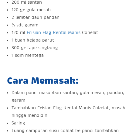
200 ml santan
120 gr gula merah
2 lembar daun pandan
½ sdt garam
120 ml
Frisian Flag Kental Manis
Cokelat
1 buah kelapa parut
300 gr tape singkong
1 sdm mentega
Cara Memasak:
Dalam panci masukkan santan, gula merah, pandan,
garam
Tambahkan Frisian Flag Kental Manis Cokelat, masak
hingga mendidih
Saring
Tuang campuran susu coklat ke panci tambahkan