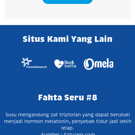
Situs Kami Yang Lain
Fakta Seru #8
Susu mengandung zat triptofan yang dapat berubah
menjadi hormon melatonin, penyebab tidur jadi lebih
lelap.
Sumber : Satujam.com