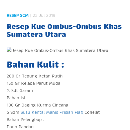
RESEP SCM
| 23 Jul 2019
Resep Kue Ombus-Ombus Khas
Sumatera Utara
Bahan Kulit :
200 Gr Tepung Ketan Putih
150 Gr Kelapa Parut Muda
½ Sdt Garam
Bahan Isi :
100 Gr Daging Kurma Cincang
5 Sdm
Susu Kental Manis Frisian Flag
Cokelat
Bahan Pelengkap :
Daun Pandan