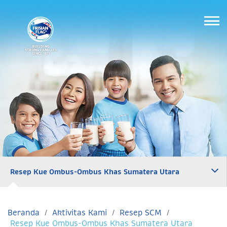
BUILDING
STRONG FAMILIES
SINCE 1871
Resep Kue Ombus-Ombus Khas Sumatera Utara
Beranda
Aktivitas Kami
Resep SCM
Resep Kue Ombus-Ombus Khas Sumatera Utara