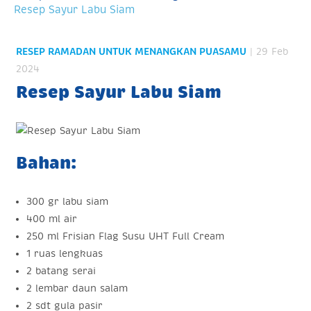
Resep Sayur Labu Siam
RESEP RAMADAN UNTUK MENANGKAN PUASAMU
| 29 Feb
2024
Resep Sayur Labu Siam
Bahan:
300 gr labu siam
400 ml air
250 ml Frisian Flag Susu UHT Full Cream
1 ruas lengkuas
2 batang serai
2 lembar daun salam
2 sdt gula pasir