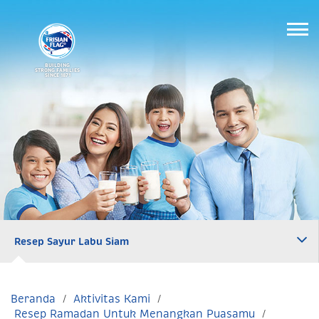
BUILDING
STRONG FAMILIES
SINCE 1871
Resep Sayur Labu Siam
Beranda
Aktivitas Kami
Resep Ramadan Untuk Menangkan Puasamu