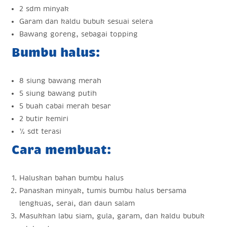
2 sdm minyak
Garam dan kaldu bubuk sesuai selera
Bawang goreng, sebagai topping
Bumbu halus:
8 siung bawang merah
5 siung bawang putih
5 buah cabai merah besar
2 butir kemiri
½ sdt terasi
Cara membuat:
Haluskan bahan bumbu halus
Panaskan minyak, tumis bumbu halus bersama
lengkuas, serai, dan daun salam
Masukkan labu siam, gula, garam, dan kaldu bubuk