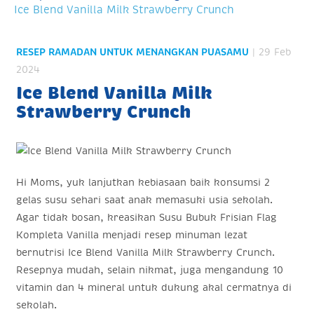
Ice Blend Vanilla Milk Strawberry Crunch
RESEP RAMADAN UNTUK MENANGKAN PUASAMU
| 29 Feb
2024
Ice Blend Vanilla Milk
Strawberry Crunch
Hi Moms, yuk lanjutkan kebiasaan baik konsumsi 2
gelas susu sehari saat anak memasuki usia sekolah.
Agar tidak bosan, kreasikan Susu Bubuk Frisian Flag
Kompleta Vanilla menjadi resep minuman lezat
bernutrisi Ice Blend Vanilla Milk Strawberry Crunch.
Resepnya mudah, selain nikmat, juga mengandung 10
vitamin dan 4 mineral untuk dukung akal cermatnya di
sekolah.